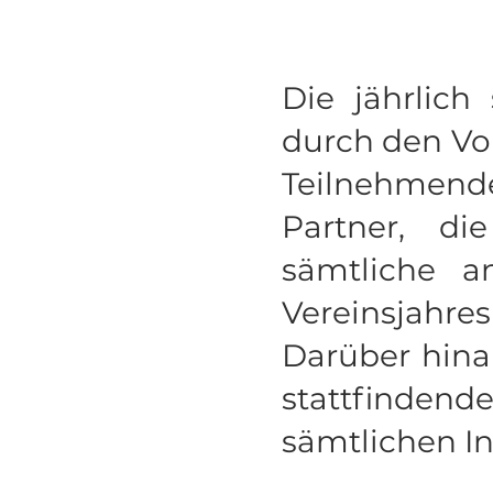
Die jährlich
durch den Vors
Teilnehmend
Partner, di
sämtliche a
Vereinsjahres
Darüber hina
stattfinden
sämtlichen In