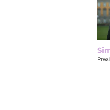
Sim
Pres