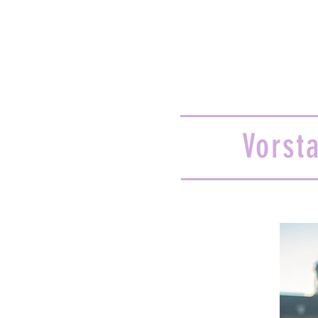
Vorst