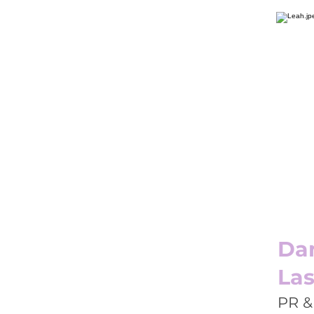
Dan
Las
PR &