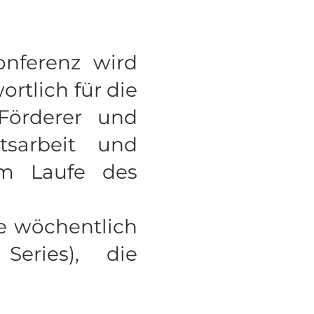
onferenz wird
ortlich für die
Förderer und
itsarbeit und
im Laufe des
ne wöchentlich
Series), die