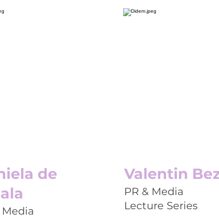
iela de
Valentin Be
ala
PR & Media
Lecture Series
 Media