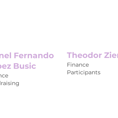
Theodor Zie
nel Fernando
ez Busic
Finance
Participants
nce
raising