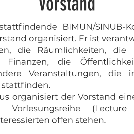
Vorstand
 stattfindende BIMUN/SINUB-K
tand organisiert. Er ist verantw
en, die Räumlichkeiten, die 
e Finanzen, die Öffentlichke
ndere Veranstaltungen, die 
 stattfinden.
us organisiert der Vorstand ei
de Vorlesungsreihe (Lecture 
teressierten offen stehen.